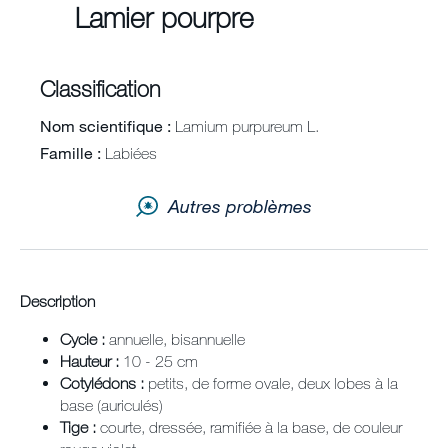
Lamier pourpre
Contact
Newsletter
Classification
Plan du site
Nom scientifique
Lamium purpureum L.
Famille
Labiées
Carrières
Autres problèmes
Description
Cycle :
annuelle, bisannuelle
Hauteur :
10 - 25 cm
Cotylédons :
petits, de forme ovale, deux lobes à la
base (auriculés)
Tige :
courte, dressée, ramifiée à la base, de couleur