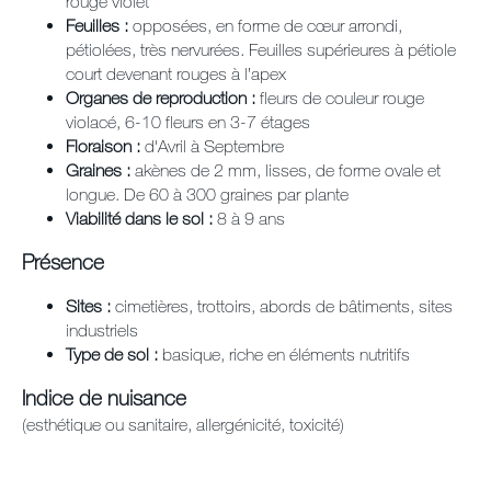
rouge violet
Feuilles :
opposées, en forme de cœur arrondi,
pétiolées, très nervurées. Feuilles supérieures à pétiole
court devenant rouges à l’apex
Organes de reproduction :
fleurs de couleur rouge
violacé, 6-10 fleurs en 3-7 étages
Floraison :
d'Avril à Septembre
Graines :
akènes de 2 mm, lisses, de forme ovale et
longue. De 60 à 300 graines par plante
Viabilité dans le sol :
8 à 9 ans
Présence
Sites :
cimetières, trottoirs, abords de bâtiments, sites
industriels
Type de sol :
basique, riche en éléments nutritifs
Indice de nuisance
(esthétique ou sanitaire, allergénicité, toxicité)