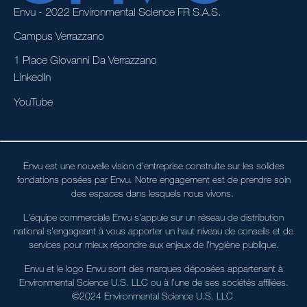
Envu - 2022 Environmental Science FR S.A.S.
Campus Verrazzano
1 Place Giovanni Da Verrazzano
LinkedIn
YouTube
Envu est une nouvelle vision d'entreprise construite sur les solides
fondations posées par Envu. Notre engagement est de prendre soin
des espaces dans lesquels nous vivons.
L'équipe commerciale Envu s'appuie sur un réseau de distribution
national s'engageant à vous apporter un haut niveau de conseils et de
services pour mieux répondre aux enjeux de l'hygiène publique.
Envu et le logo Envu sont des marques déposées appartenant à
Environmental Science U.S. LLC ou à l'une de ses sociétés affiliées.
©2024 Environmental Science U.S. LLC