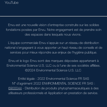
YouTube
Envu est une nouvelle vision d'entreprise construite sur les solides
fondations posées par Envu. Notre engagement est de prendre soin
des espaces dans lesquels nous vivons.
L'équipe commerciale Envu s'appuie sur un réseau de distribution
national s'engageant à vous apporter un haut niveau de conseils et de
services pour mieux répondre aux enjeux de l'hygiène publique.
Envu et le logo Envu sont des marques déposées appartenant à
Environmental Science U.S. LLC ou à l'une de ses sociétés affiliées.
©2024 Environmental Science U.S. LLC
Entité légale : 2022 Environmental Science FR SAS
N° d'agrément 2022 ENVIRONMENTAL SCIENCE FR SAS :
6900044
- Distribution de produits phytopharmaceutiques à des
utilisateurs professionnels et Application en prestation de service.