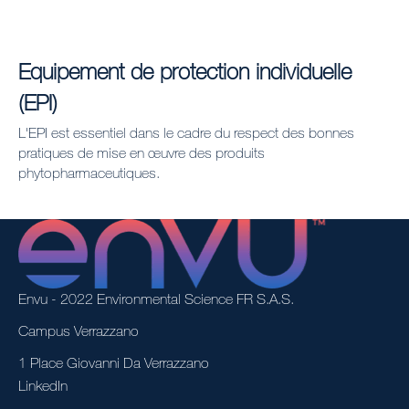
Equipement de protection individuelle
(EPI)
L'EPI est essentiel dans le cadre du respect des bonnes
pratiques de mise en œuvre des produits
phytopharmaceutiques.
Envu - 2022 Environmental Science FR S.A.S.
Campus Verrazzano
1 Place Giovanni Da Verrazzano
LinkedIn