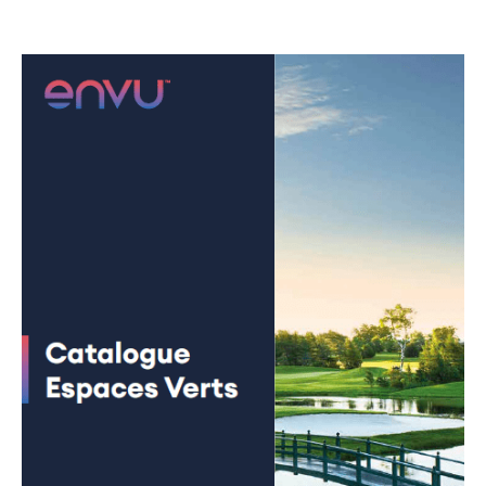
Contact
Newsletter
Plan du site
Carrières