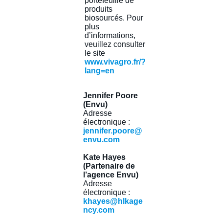
portefeuille de
produits
biosourcés. Pour
plus
d’informations,
veuillez consulter
le site
www.vivagro.fr/?
lang=en
Jennifer Poore
(Envu)
Adresse
électronique :
jennifer.poore@
envu.com
Kate Hayes
(Partenaire de
l’agence Envu)
Adresse
électronique :
khayes@hlkage
ncy.com