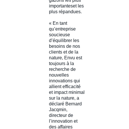
gazons les plus
importantes
et
les
plus répandues.
« En tant
qu’entreprise
soucieuse
d’équilibrer les
besoins de nos
clients et de la
nature, Envu est
toujours à la
recherche de
nouvelles
innovations qui
allient efficacité
et impact minimal
sur la nature, a
déclaré Bernard
Jacqmin,
directeur de
l’innovation et
des
affaires