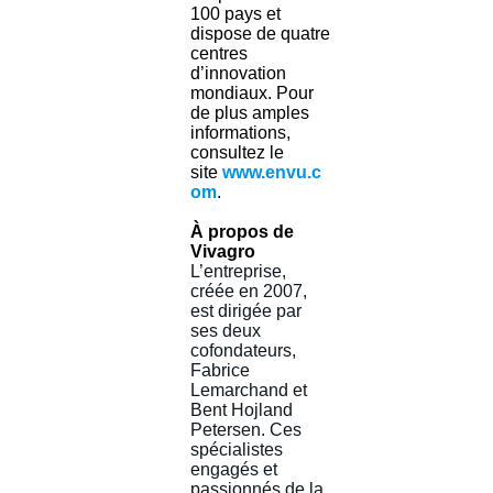
100 pays et
dispose de quatre
centres
d’innovation
mondiaux. Pour
de plus amples
informations,
consultez le
site
www.envu.c
om
.
À propos de
Vivagro
L’entreprise,
créée en 2007,
est dirigée par
ses deux
cofondateurs,
Fabrice
Lemarchand et
Bent Hojland
Petersen. Ces
spécialistes
engagés et
passionnés de la