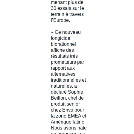
menant plus de
30 essais sur le
terrain à travers
l’Europe.
« Ce nouveau
fongicide
biorationnel
affiche des
résultats très
prometteurs par
rapport aux
alternatives
traditionnelles et
naturelles, a
déclaré Sophie
Beillon, chef de
produit senior
chez Envu pour
la zone EMEA et
Amérique latine.
Nous avons hâte
de proposer ces