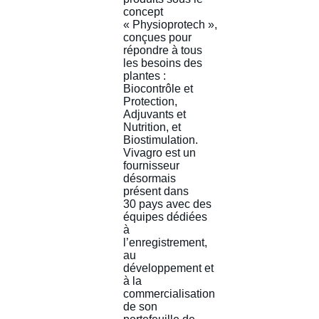
concept
« Physioprotech »,
conçues pour
répondre à tous
les besoins des
plantes :
Biocontrôle et
Protection,
Adjuvants et
Nutrition, et
Biostimulation.
Vivagro est un
fournisseur
désormais
présent dans
30 pays avec des
équipes dédiées
à
l’enregistrement,
au
développement et
à la
commercialisation
de son