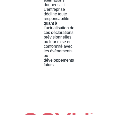
estimations
données ici.
L’entreprise
décline toute
responsabilité
quant à
l’actualisation de
ces déclarations
prévisionnelles
ou leur mise en
conformité avec
les événements
ou
développements
futurs.