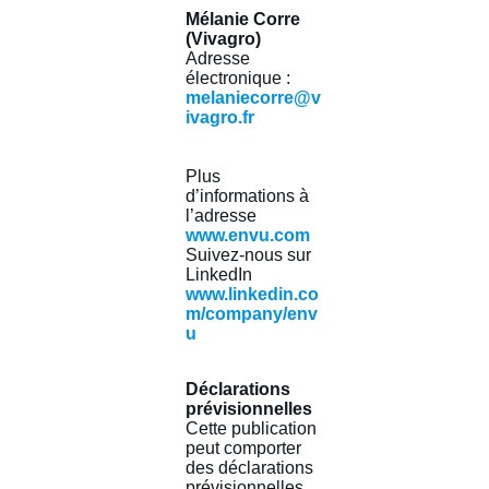
Mélanie Corre
(Vivagro)
Adresse
électronique :
melaniecorre@v
ivagro.fr
Plus
d’informations à
l’adresse
www.envu.com
Suivez-nous sur
LinkedIn
www.linkedin.co
m/company/env
u
Déclarations
prévisionnelles
Cette publication
peut comporter
des déclarations
prévisionnelles