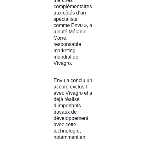
marchés
complémentaires
aux côtés d’un
spécialiste
comme Envu », a
ajouté Mélanie
Corre,
responsable
marketing
mondial de
Vivagro.
Envu a conclu un
accord exclusif
avec Vivagro et a
déjà réalisé
d’importants
travaux de
développement
avec cette
technologie,
notamment en