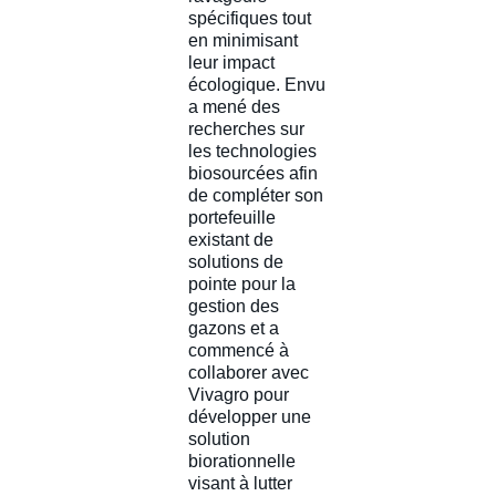
spécifiques tout
en minimisant
leur impact
écologique. Envu
a mené des
recherches sur
les technologies
biosourcées afin
de compléter son
portefeuille
existant de
solutions de
pointe pour la
gestion des
gazons et a
commencé à
collaborer avec
Vivagro pour
développer une
solution
biorationnelle
visant à lutter