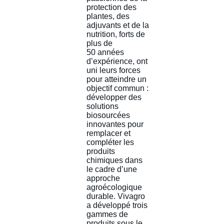
protection des
plantes, des
adjuvants et de la
nutrition, forts de
plus de
50 années
d’expérience, ont
uni leurs forces
pour atteindre un
objectif commun :
développer des
solutions
biosourcées
innovantes pour
remplacer et
compléter les
produits
chimiques dans
le cadre d’une
approche
agroécologique
durable. Vivagro
a développé trois
gammes de
produits sous le