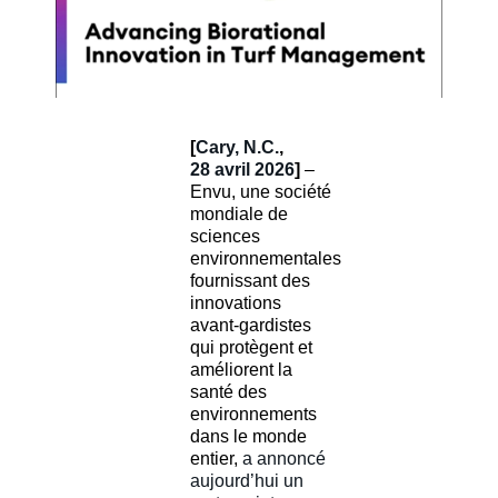
[
Cary, N.C.
,
28 avril 2026
]
–
Envu, une société
mondiale de
sciences
environnementales
fournissant des
innovations
avant-gardistes
qui protègent et
améliorent la
santé des
environnements
dans le monde
entier,
a annoncé
aujourd’hui un