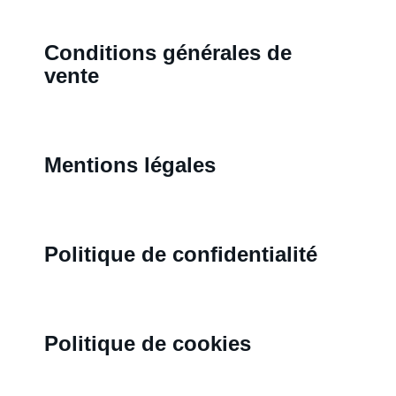
À propos
Conditions générales de
vente
Contact
Mentions légales
Newsletter
Plan du site
Politique de confidentialité
Carrières
Politique de cookies