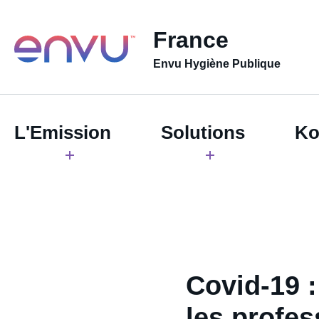
France
Envu Hygiène Publique
L'Emission
Solutions
Ko
Covid-19 :
les profes