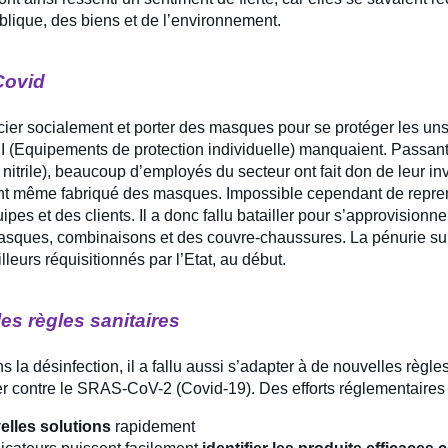
ublique, des biens et de l’environnement.
 Covid
ncier socialement et porter des masques pour se protéger les uns
I (Equipements de protection individuelle) manquaient. Passant
 nitrile), beaucoup d’employés du secteur ont fait don de leur in
ont même fabriqué des masques. Impossible cependant de repren
ipes et des clients. Il a donc fallu batailler pour s’approvisionn
asques, combinaisons et des couvre-chaussures. La pénurie sur c
ailleurs réquisitionnés par l’Etat, au début.
es règles sanitaires
la désinfection, il a fallu aussi s’adapter à de nouvelles règle
er contre le SRAS-CoV-2 (Covid-19). Des efforts réglementaires 
elles solutions
rapidement