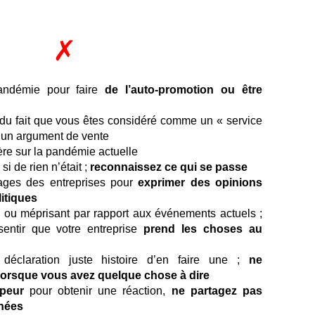
✗
andémie pour faire
de l’auto-promotion ou être
du fait que vous êtes considéré comme un « service
’un argument de vente
ère sur la pandémie actuelle
i de rien n’était ;
reconnaissez ce qui se passe
pages des entreprises pour
exprimer des opinions
itiques
ou méprisant par rapport aux événements actuels ;
 sentir que votre entreprise
prend les choses au
éclaration juste histoire d’en faire une ;
ne
rsque vous avez quelque chose à dire
a peur
pour obtenir une réaction,
ne partagez pas
onées