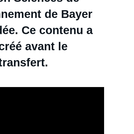
onnement de Bayer
dée. Ce contenu a
créé avant le
transfert.