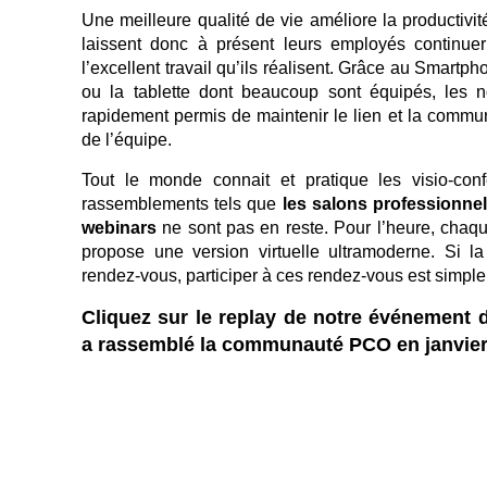
Une meilleure qualité de vie améliore la productivi
laissent donc à présent leurs employés continue
l’excellent travail qu’ils réalisent. Grâce au Smartpho
ou la tablette dont beaucoup sont équipés, les n
rapidement permis de maintenir le lien et la comm
de l’équipe.
Tout le monde connait et pratique les visio-con
rassemblements tels que
les salons professionne
webinars
ne sont pas en reste. Pour l’heure, cha
propose une version virtuelle ultramoderne. Si la
rendez-vous, participer à ces rendez-vous est simpl
Cliquez sur le replay de notre événement d
a rassemblé la communauté PCO en janvie