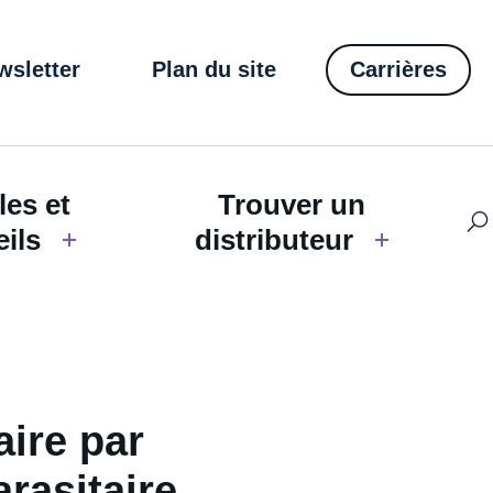
wsletter
Plan du site
Carrières
les et
Trouver un
ils
distributeur
aire par
arasitaire