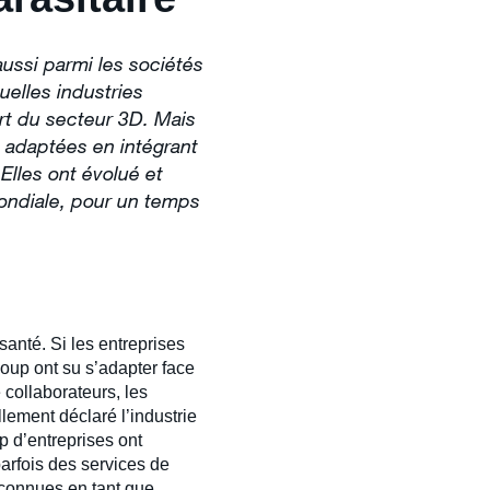
ussi parmi les sociétés
uelles industries
rt du secteur 3D. Mais
 adaptées en intégrant
Elles ont évolué et
ondiale, pour un temps
anté. Si les entreprises
coup ont su s’adapter face
 collaborateurs, les
lement déclaré l’industrie
 d’entreprises ont
parfois des services de
reconnues en tant que