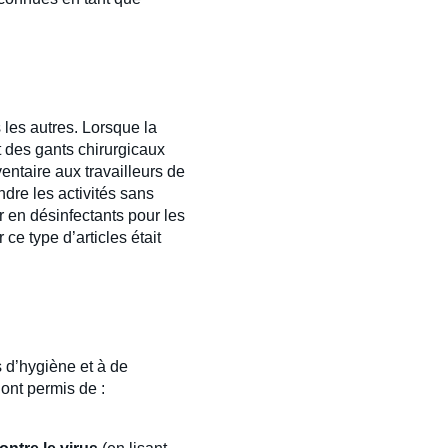
 les autres. Lorsque la
 des gants chirurgicaux
ventaire aux travailleurs de
dre les activités sans
er en désinfectants pour les
e type d’articles était
s d’hygiène et à de
ont permis de :