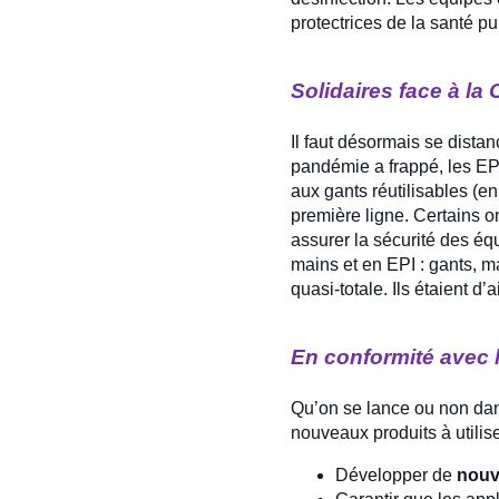
protectrices de la santé p
Solidaires face à la
Il faut désormais se dista
pandémie a frappé, les EP
aux gants réutilisables (en
première ligne. Certains 
assurer la sécurité des équ
mains et en EPI : gants, m
quasi-totale. Ils étaient d’
En conformité avec l
Qu’on se lance ou non dans 
nouveaux produits à utilis
Développer de
nouv