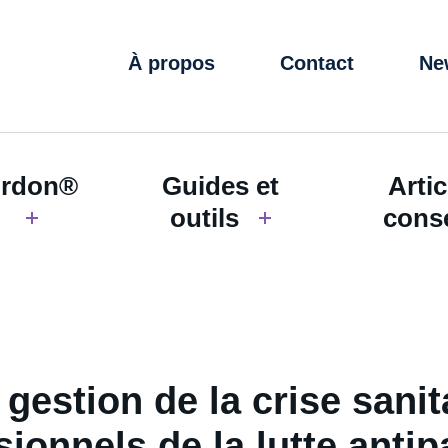
À propos
Contact
Ne
rdon®
Guides et
Artic
outils
conse
 gestion de la crise sanit
sionnels de la lutte antip