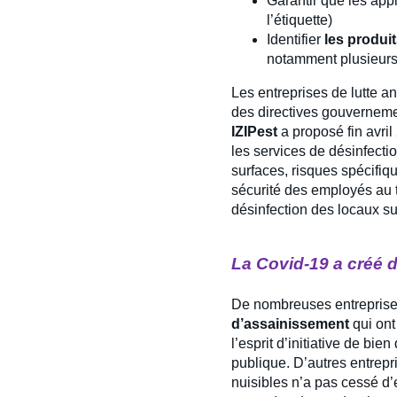
Garantir que les app
l’étiquette)
Identifier
les produit
notamment plusieurs 
Les entreprises de lutte a
des directives gouverneme
IZIPest
a proposé fin avril
les services de désinfectio
surfaces, risques spécifiqu
sécurité des employés au 
désinfection des locaux su
La Covid-19 a créé 
De nombreuses entreprises
d’assainissement
qui ont
l’esprit d’initiative de bi
publique. D’autres entrepris
nuisibles n’a pas cessé d