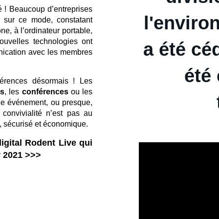
té ! Beaucoup d’entreprises
l'envir
r sur ce mode, constatant
ne, à l’ordinateur portable,
ouvelles technologies ont
a été cé
unication avec les membres
été 
férences désormais ! Les
ls
, les
conférences
ou les
que événement, ou presque,
 convivialité n’est pas au
e, sécurisé et économique.
igital Rodent Live qui
r 2021 >>>