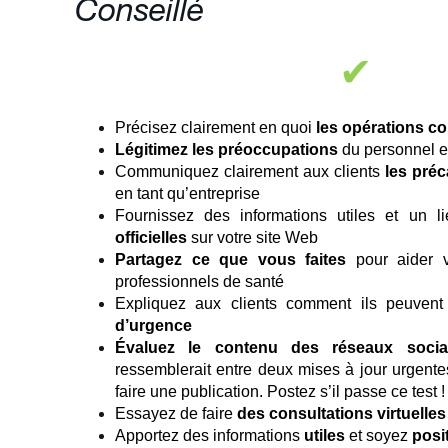
Conseillé
✔
Précisez clairement en quoi
les opérations co
Légitimez les préoccupations
du personnel et
Communiquez clairement aux clients
les pré
en tant qu’entreprise
Fournissez des informations utiles et un 
officielles
sur votre site Web
Partagez ce que vous faites
pour aider 
professionnels de santé
Expliquez aux clients comment ils peuven
d’urgence
Évaluez le contenu des réseaux soci
ressemblerait entre deux mises à jour urgent
faire une publication. Postez s’il passe ce test !
Essayez de faire
des consultations virtuelles
Apportez des informations
utiles
et soyez
posit