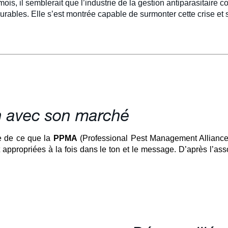
ois, il semblerait que l’industrie de la gestion antiparasitaire 
durables. Elle s’est montrée capable de surmonter cette crise e
en avec son marché
le de ce que la
PPMA
(Professional Pest Management Alliance) a 
appropriées à la fois dans le ton et le message. D’après l’as