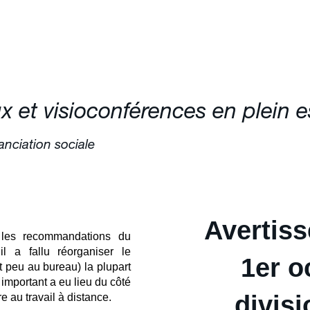
 et visioconférences en plein e
tanciation sociale
Avertiss
, les recommandations du
il a fallu réorganiser le
1er o
et peu au bureau) la plupart
 important a eu lieu du côté
divis
e au travail à distance.