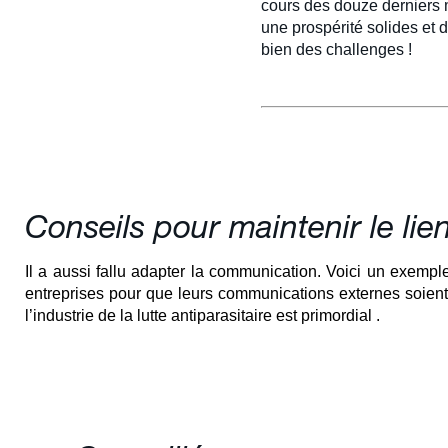
cours des douze derniers m
une prospérité solides et 
bien des challenges !
Conseils pour maintenir le li
Il a aussi fallu adapter la communication. Voici un exemp
entreprises pour que leurs communications externes soient 
l’industrie de la lutte antiparasitaire est primordial .