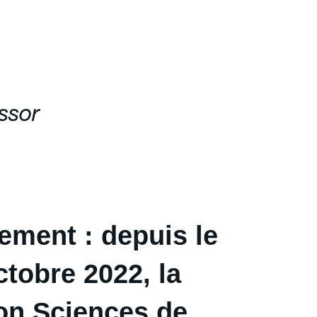
ssor
ement : depuis le
ctobre 2022, la
ion Sciences de