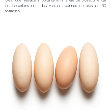
C’est une menace importante en matière de biosécurité car
les ténébrions sont des vecteurs connus de près de 60
maladies.