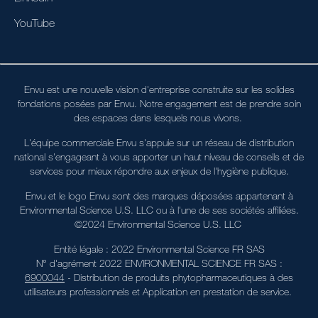
YouTube
Envu est une nouvelle vision d'entreprise construite sur les solides
fondations posées par Envu. Notre engagement est de prendre soin
des espaces dans lesquels nous vivons.
L'équipe commerciale Envu s'appuie sur un réseau de distribution
national s'engageant à vous apporter un haut niveau de conseils et de
services pour mieux répondre aux enjeux de l'hygiène publique.
Envu et le logo Envu sont des marques déposées appartenant à
Environmental Science U.S. LLC ou à l'une de ses sociétés affiliées.
©2024 Environmental Science U.S. LLC
Entité légale : 2022 Environmental Science FR SAS
N° d'agrément 2022 ENVIRONMENTAL SCIENCE FR SAS :
6900044
- Distribution de produits phytopharmaceutiques à des
utilisateurs professionnels et Application en prestation de service.