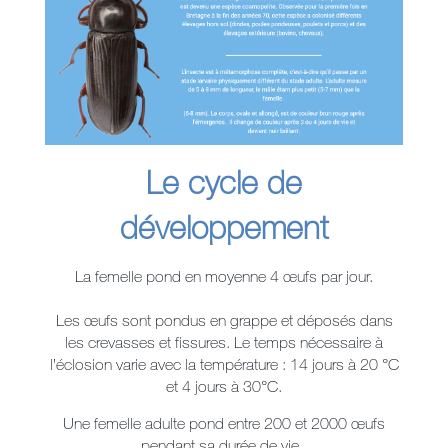
Le cycle de
développement
La femelle pond en moyenne 4 œufs par jour.
Les œufs sont pondus en grappe et déposés dans
les crevasses et fissures. Le temps nécessaire à
l’éclosion varie avec la température : 14 jours à 20 °C
et 4 jours à 30°C.
Une femelle adulte pond entre 200 et 2000 œufs
pendant sa durée de vie.