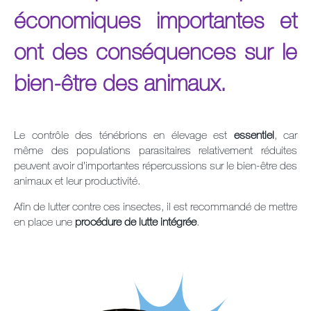
économiques importantes et
Contact
ont des conséquences sur le
Newsletter
bien-être des animaux.
Plan du site
Carrières
Le contrôle des ténébrions en élevage est
essentiel
, car
même des populations parasitaires relativement réduites
peuvent avoir d’importantes répercussions sur le bien-être des
animaux et leur productivité.
Afin de lutter contre ces insectes, il est recommandé de mettre
en place une
procédure de lutte intégrée
.